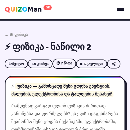
Q
U
I
Z
O
Man
GE
← 🪫 ფიზიკა
⚡ ფიზიკა - ნაწილი 2
⏱ 7 წუთი
საშუალო
10 კითხვა
▶ 6 გავლილი
⚡
ფიზიკა — გამოსცადე შენი ცოდნა ენერგიის,
ძალების, ელექტრობისა და ტალღების შესახებ!
რამდენად კარგად ფლობ ფიზიკის ძირითად
კანონებსა და ფორმულებს? ეს ქვიზი დაგეხმარება
შეამოწმო შენი ცოდნა მექანიკაში, ელექტრობაში,
თერმოდინამიკასა და ტალღურ პროცესებში.