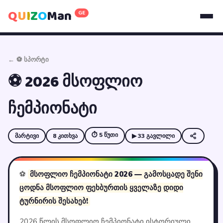
Q
U
I
Z
O
Man
GE
← ⚽ სპორტი
⚽ 2026 მსოფლიო
ჩემპიონატი
⏱ 5 წუთი
მარტივი
8 კითხვა
▶ 33 გავლილი
⚽
მსოფლიო ჩემპიონატი 2026 — გამოსცადე შენი
ცოდნა მსოფლიო ფეხბურთის ყველაზე დიდი
ტურნირის შესახებ!
2026 წლის მსოფლიო ჩემპიონატი ისტორიული