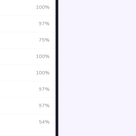
100%
97%
75%
100%
100%
97%
97%
54%