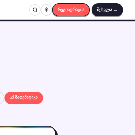
☀️
რეგისტრაცია
შესვლა →
📐 მათემატიკა