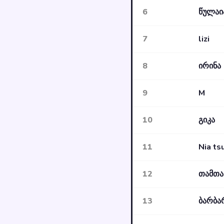
6
წულაია
7
lizi
8
ირინა
9
M
10
გიკა
11
Nia ts
12
თამთა
13
ბარბა