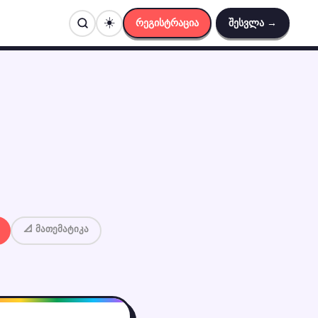
☀️
რეგისტრაცია
შესვლა →
📐 მათემატიკა