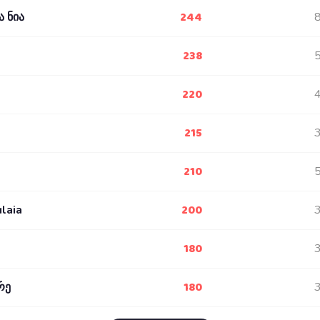
244
 ნია
238
220
215
210
200
ulaia
180
180
რე