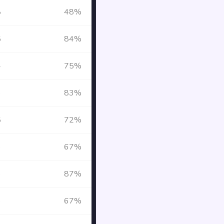
8
48%
5
84%
4
75%
3
83%
5
72%
3
67%
3
87%
3
67%