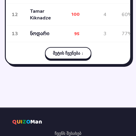
Tamar
100
12
4
60%
Kiknadze
95
13
ნოდარი
3
77%
მეტის ჩვენება ↓
Q
U
I
Z
O
Man
ჩვენს შესახებ