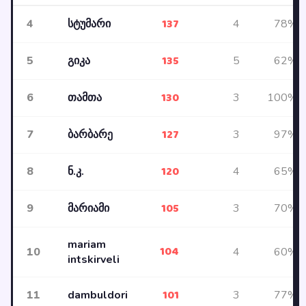
137
4
სტუმარი
4
78%
135
5
გიკა
5
62%
130
6
თამთა
3
100%
127
7
ბარბარე
3
97%
120
8
ნ.კ.
4
65%
105
9
მარიამი
3
70%
mariam
104
10
4
60%
intskirveli
101
11
dambuldori
3
77%