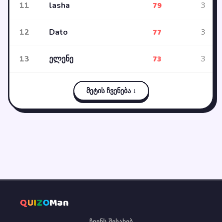
79
11
lasha
3
77
12
Dato
3
73
13
ელენე
3
მეტის ჩვენება ↓
Q
U
I
Z
O
Man