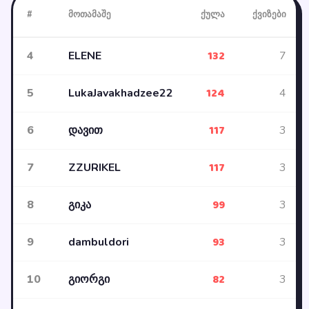
#
მოთამაშე
ქულა
ქვიზები
132
4
ELENE
7
124
5
LukaJavakhadzee22
4
117
6
დავით
3
117
7
ZZURIKEL
3
99
8
გიკა
3
93
9
dambuldori
3
82
10
გიორგი
3