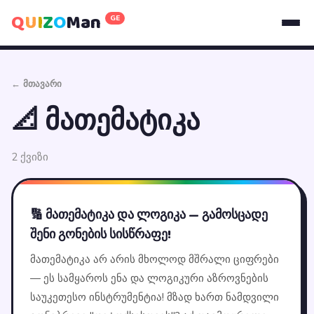
Q
U
I
Z
O
Man
GE
← მთავარი
📐 მათემატიკა
2 ქვიზი
🔢 მათემატიკა და ლოგიკა — გამოსცადე
შენი გონების სისწრაფე!
მათემატიკა არ არის მხოლოდ მშრალი ციფრები
— ეს სამყაროს ენა და ლოგიკური აზროვნების
საუკეთესო ინსტრუმენტია! მზად ხართ ნამდვილი