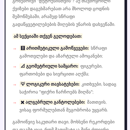
გონებრივი "დეტოქსისთვის"? აქ თავმოყრილი
ქვიზები დაგეხმარებათ არა მხოლოდ ცოდნის
შემოწმებაში, არამედ სწრაფი
გადაწყვეტილებების მიღების უნარის დახვეწაში.
ამ სექციაში თქვენ გელოდებათ:
🧮 არითმეტიკული გამოწვევები:
სწრაფი
გამოთვლები და აზარტული ამოცანები;
📐 გეომეტრიული სამყარო:
ფიგურები,
ფართობები და სივრცითი აღქმა;
💡 ლოგიკური თავსატეხები:
კითხვები, სადაც
საჭიროა "ფიქრი ჩარჩოებს მიღმა";
✖️ ალგებრული განტოლებები:
მათთვის,
ვისაც ფორმულებთან მეგობრობა უყვარს.
გამოიწვიე საკუთარი თავი, მოხსენი რეკორდები
და დაამტკიცე, რომ მათემატიკა შენი ძლიერი