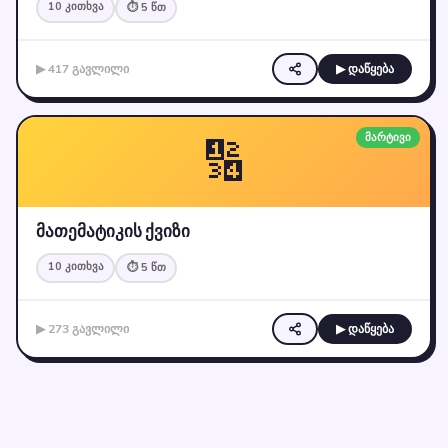
10 კითხვა
⏱ 5 წთ
▶ 417 გავლილი
▶ დაწყება
🔢
მარტივი
მათემატიკის ქვიზი
10 კითხვა
⏱ 5 წთ
▶ 273 გავლილი
▶ დაწყება