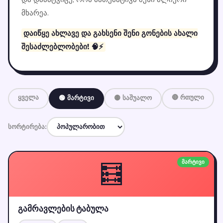
მხარეა.
დაიწყე ახლავე და გახსენი შენი გონების ახალი
შესაძლებლობები! 🧠⚡
ყველა
🔴 რთული
🟢 მარტივი
🟡 საშუალო
სორტირება:
🧮
მარტივი
გამრავლების ტაბულა