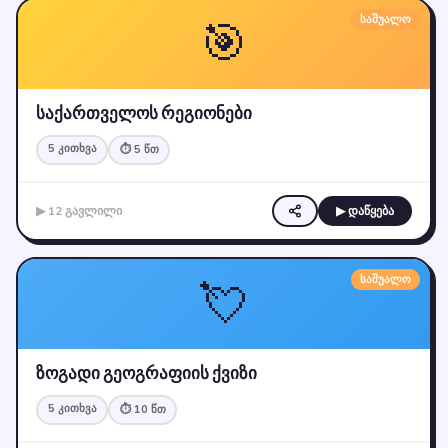
🎯
საშუალო
საქართველოს რეგიონები
5 კითხვა
⏱ 5 წთ
▶ 12 გავლილი
▶ დაწყება
💘
საშუალო
ზოგადი გეოგრაფიის ქვიზი
5 კითხვა
⏱ 10 წთ