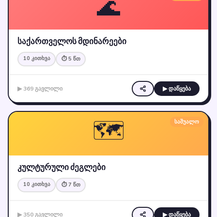
🌊
საქართველოს მდინარეები
10 კითხვა
⏱ 5 წთ
▶ 369 გავლილი
▶ დაწყება
🗺️
საშუალო
კულტურული ძეგლები
10 კითხვა
⏱ 7 წთ
▶ 350 გავლილი
▶ დაწყება