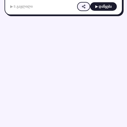
▶ 5 გავლილი
▶ დაწყება