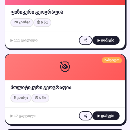
ფიზიკური გეოგრაფია
20 კითხვა
⏱ 5 წთ
▶ 111 გავლილი
▶ დაწყება
🎯
საშუალო
პოლიტიკური გეოგრაფია
5 კითხვა
⏱ 5 წთ
▶ 17 გავლილი
▶ დაწყება