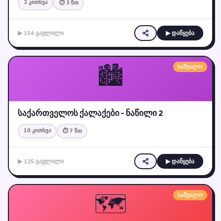
2 კითხვა
⏱ 3 წთ
▶ 154 გავლილი
▶ დაწყება
🏙️
საშუალო
საქართველოს ქალაქები - ნაწილი 2
10 კითხვა
⏱ 7 წთ
▶ 125 გავლილი
▶ დაწყება
🗺️
საშუალო