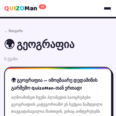
Q
U
I
Z
O
Man
GE
← მთავარი
🌍 გეოგრაფია
9 ქვიზი
🌍 გეოგრაფია — იმოგზაარე დედამიწის
გარშემო QuizoMan-თან ერთად!
აღმოაჩინეთ ჩვენი პლანეტის საოცრებები
გეოგრაფიის კატეგორიაში! ეს სექცია ნამდვილი
თავგადასავალია მათთვის, ვისაც აინტერესებს