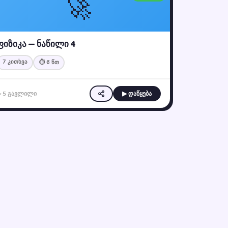
🚀
ფიზიკა — ნაწილი 4
7 კითხვა
⏱ 6 წთ
▶ 5 გავლილი
▶ დაწყება