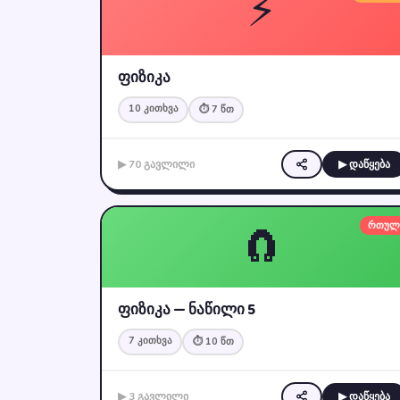
⚡
ფიზიკა
10 კითხვა
⏱ 7 წთ
▶ 70 გავლილი
▶ დაწყება
🧲
რთულ
ფიზიკა — ნაწილი 5
7 კითხვა
⏱ 10 წთ
▶ 3 გავლილი
▶ დაწყება