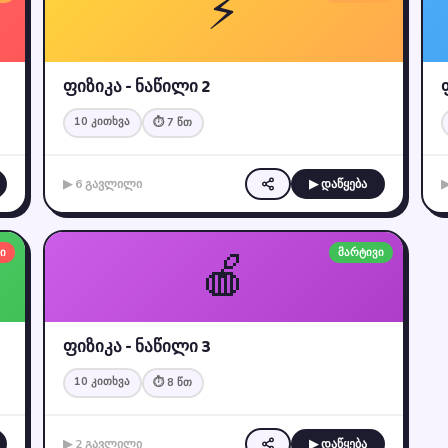
⚡
ფიზიკა - ნაწილი 2
10 კითხვა
⏱ 7 წთ
▶ 6 გავლილი
▶ დაწყება
🍎
ი
მარტივი
ფიზიკა - ნაწილი 3
10 კითხვა
⏱ 8 წთ
▶ 2 გავლილი
▶ დაწყება