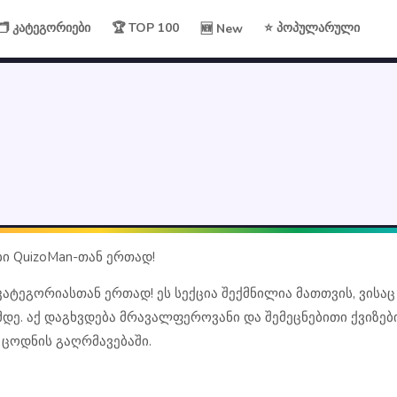
🗂 კატეგორიები
🏆 TOP 100
⭐ პოპულარული
🆕 New
ბი QuizoMan-თან ერთად!
 კატეგორიასთან ერთად! ეს სექცია შექმნილია მათთვის, ვისა
ე. აქ დაგხვდება მრავალფეროვანი და შემეცნებითი ქვიზებ
 ცოდნის გაღრმავებაში.