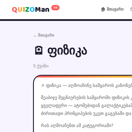
Q
U
I
Z
O
Man
GE
🏠 მთავარი
← მთავარი
🪫 ფიზიკა
5 ქვიზი
⚛️ ფიზიკა — აღმოაჩინე სამყაროს კანონე
შეაბიჯე მეცნიერების სამყაროში ფიზიკის
ყველაფერი — ატომებიდან გალაქტიკებამდ
ძირითადი პრინციპების უკეთ გაგებაში და
რას აღმოაჩენთ ამ კატეგორიაში?