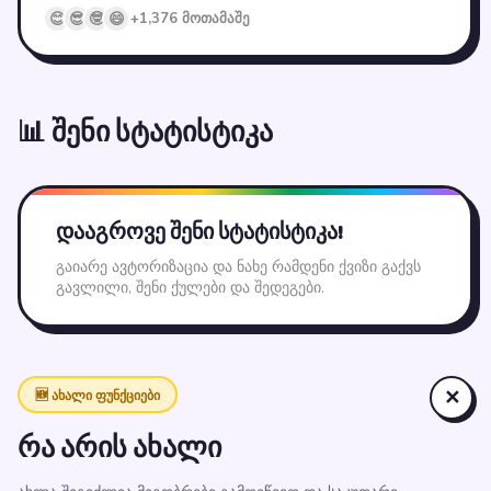
😊
😎
🤓
😄
+1,376 მოთამაშე
📊 შენი სტატისტიკა
დააგროვე შენი სტატისტიკა!
გაიარე ავტორიზაცია და ნახე რამდენი ქვიზი გაქვს
გავლილი, შენი ქულები და შედეგები.
🆕 ახალი ფუნქციები
✕
რა არის ახალი