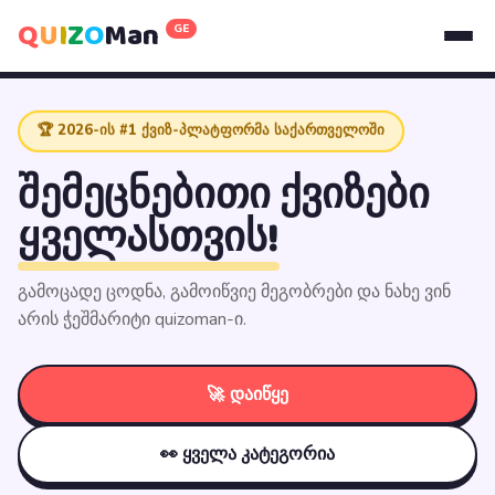
Q
U
I
Z
O
Man
GE
🏆 2026-ის #1 ქვიზ-პლატფორმა საქართველოში
შემეცნებითი ქვიზები
ყველასთვის!
გამოცადე ცოდნა, გამოიწვიე მეგობრები და ნახე ვინ
არის ჭეშმარიტი quizoman-ი.
🚀 დაიწყე
👀 ყველა კატეგორია