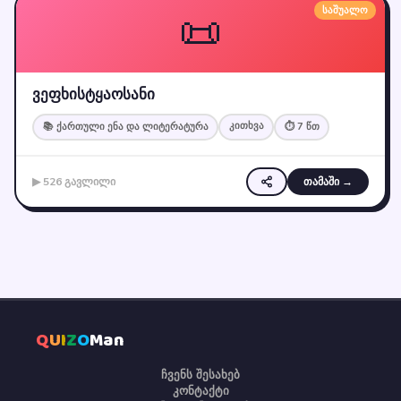
📜
საშუალო
ვეფხისტყაოსანი
კითხვა
📚 ქართული ენა და ლიტერატურა
⏱ 7 წთ
▶ 526 გავლილი
თამაში →
Q
U
I
Z
O
Man
ჩვენს შესახებ
კონტაქტი