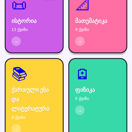
📜
📐
ისტორია
მათემატიკა
13 ქვიზი
9 ქვიზი
→
→
📚
🪫
ქართული ენა
ფიზიკა
და
5 ქვიზი
ლიტერატურა
→
8 ქვიზი
→