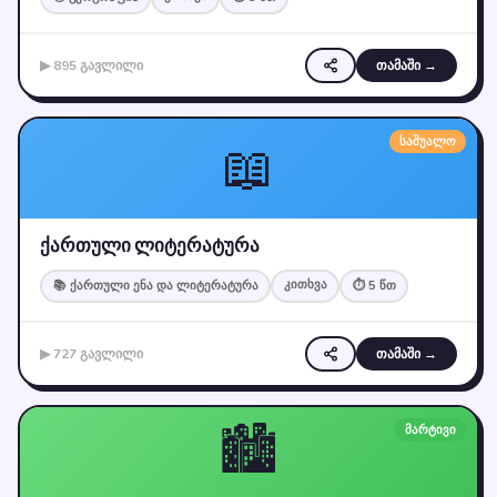
▶ 895 გავლილი
თამაში →
📖
საშუალო
ქართული ლიტერატურა
კითხვა
📚 ქართული ენა და ლიტერატურა
⏱ 5 წთ
▶ 727 გავლილი
თამაში →
🏙️
მარტივი