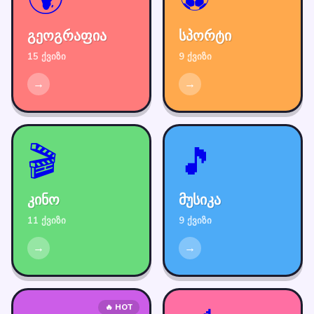
გეოგრაფია
სპორტი
15 ქვიზი
9 ქვიზი
→
→
🎬
🎵
კინო
მუსიკა
11 ქვიზი
9 ქვიზი
→
→
🔥 HOT