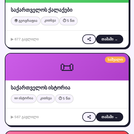
საქართველოს ქალაქები
კითხვა
🌍 გეოგრაფია
⏱ 5 წთ
▶ 677 გავლილი
თამაში →
📜
საშუალო
საქართველოს ისტორია
📜 ისტორია
კითხვა
⏱ 5 წთ
▶ 567 გავლილი
თამაში →